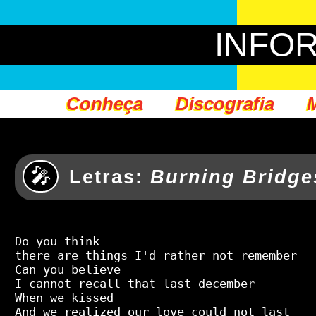
INFOR
Conheça
Discografia
🎤
Letras:
Burning Bridge
Do you think

there are things I'd rather not remember

Can you believe

I cannot recall that last december

When we kissed

And we realized our love could not last
