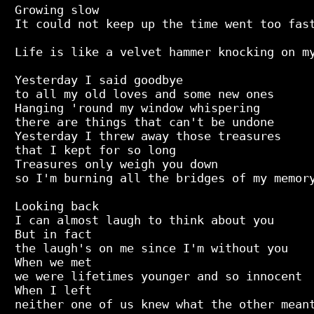
Growing slow

It could not keep up the time went too fast
Life is like a velvet hammer knocking on my
Yesterday I said goodbye

to all my old loves and some new ones

Hanging 'round my window whispering

there are things that can't be undone

Yesterday I threw away those treasures

that I kept for so long

Treasures only weigh you down

so I'm burning all the bridges of my memory
Looking back

I can almost laugh to think about you

But in fact

the laugh's on me since I'm without you

When we met

we were lifetimes younger and so innocent

When I left

neither one of us knew what the other meant