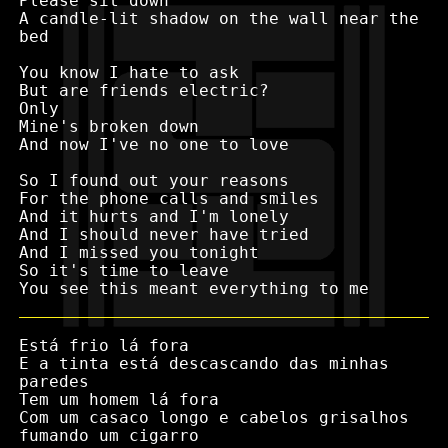
Please sit down

A candle-lit shadow on the wall near the 
bed

You know I hate to ask

But are friends electric?

Only

Mine's broken down

And now I've no one to love

So I found out your reasons

For the phone calls and smiles

And it hurts and I'm lonely

And I should never have tried

And I missed you tonight

So it's time to leave

Está frio lá fora

E a tinta está descascando das minhas 
paredes

Tem um homem lá fora

Com um casaco longo e cabelos grisalhos 
fumando um cigarro
