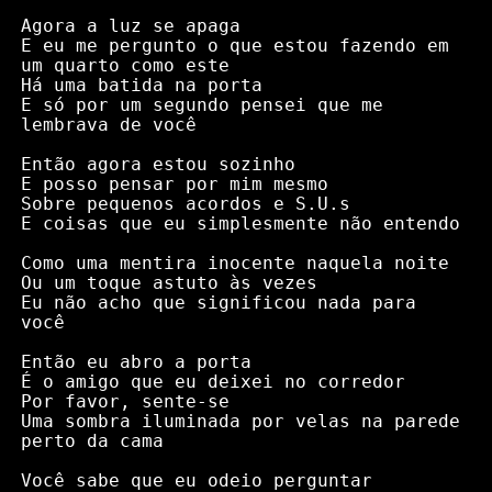
Agora a luz se apaga

E eu me pergunto o que estou fazendo em 
um quarto como este

Há uma batida na porta

E só por um segundo pensei que me 
lembrava de você

Então agora estou sozinho

E posso pensar por mim mesmo

Sobre pequenos acordos e S.U.s

E coisas que eu simplesmente não entendo

Como uma mentira inocente naquela noite

Ou um toque astuto às vezes

Eu não acho que significou nada para 
você

Então eu abro a porta

É o amigo que eu deixei no corredor

Por favor, sente-se

Uma sombra iluminada por velas na parede 
perto da cama

Você sabe que eu odeio perguntar
