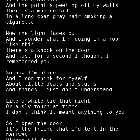
And the paint's peeling off my walls

There's a man outside

In a long coat gray hair smoking a 
cigarette

Now the light fades out

And I wonder what I'm doing in a room 
like this

There's a knock on the door

And just for a second I thought I 
remembered you

So now I'm alone

And I can think for myself

About little deals and s.u.'s

And things I just don't understand

Like a white lie that night

Or a sly touch at times

I don't think it meant anything to you

So I open the door

It's the friend that I'd left in the 
hallway
