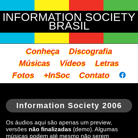
INFORMATION SOCIETY
BRASIL
Conheça
Discografia
Músicas
Vídeos
Letras
Fotos
+InSoc
Contato
Information Society 2006
Os áudios aqui são apenas um preview,
versões
não finalizadas
(demo). Algumas
músicas podem até mesmo não serem