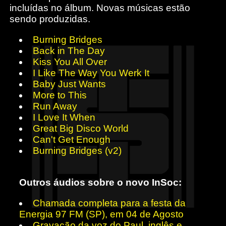
incluídas no álbum. Novas músicas estão
sendo produzidas.
Burning Bridges
Back in The Day
Kiss You All Over
I Like The Way You Werk It
Baby Just Wants
More to This
Run Away
I Love It When
Great Big Disco World
Can't Get Enough
Burning Bridges (v2)
Outros áudios sobre o novo InSoc:
Chamada completa para a festa da
Energia 97 FM (SP), em 04 de Agosto
Gravação da voz do Paul, inglês e